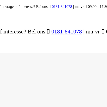
t u vragen of interesse? Bel ons

0181-841078
| ma-vr

09.00 - 17.3
f interesse? Bel ons

0181-841078
| ma-vr
