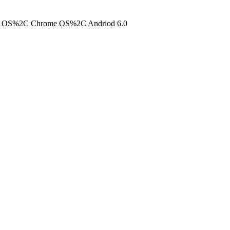
x OS%2C Chrome OS%2C Andriod 6.0