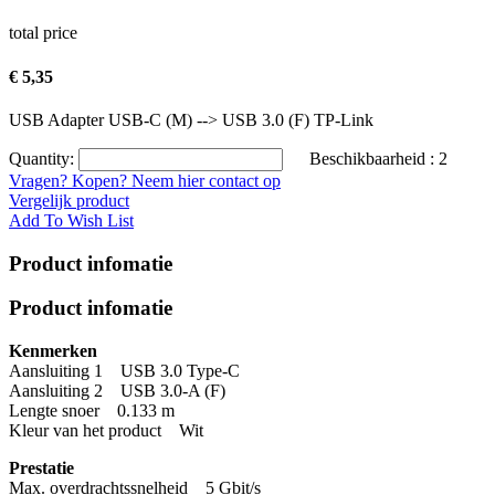
total price
€ 5,35
USB Adapter USB-C (M) --> USB 3.0 (F) TP-Link
Quantity:
Beschikbaarheid :
2
Vragen? Kopen? Neem hier contact op
Vergelijk product
Add To Wish List
Product infomatie
Product infomatie
Kenmerken
Aansluiting 1 USB 3.0 Type-C
Aansluiting 2 USB 3.0-A (F)
Lengte snoer 0.133 m
Kleur van het product Wit
Prestatie
Max. overdrachtssnelheid 5 Gbit/s