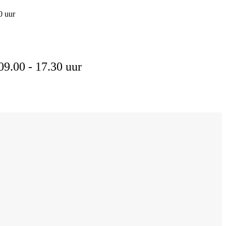
0
uur
09.00 - 17.30
uur